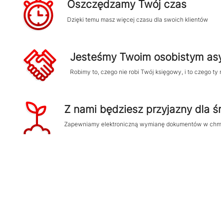
Oszczędzamy Twój czas
Dzięki temu masz więcej czasu dla swoich klientów
Jesteśmy Twoim osobistym as
Robimy to, czego nie robi Twój księgowy, i to czego ty n
Z nami będziesz przyjazny dla 
Zapewniamy elektroniczną wymianę dokumentów w chm